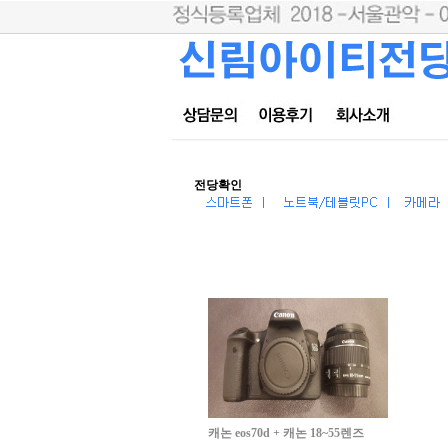
전당확인
캐논 eos70d + 캐논 18~55렌즈