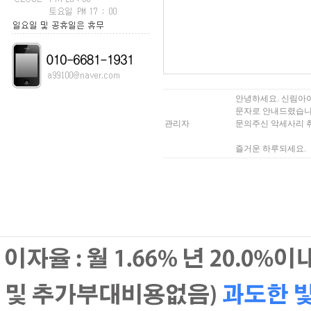
안녕하세요. 신림아
문자로 안내드렸습니
관리자
문의주신 악세사리 
즐거운 하루되세요.