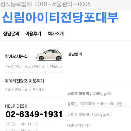
상담문의
노트북 모델명 : 17z90q-ga7sl
등록일 :2026/06/04 조회수 : 194 댓글 : 1
노트북 모델명 : 17z90q-ga7sl
대출문의합니다