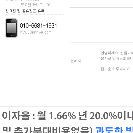
안녕하세요. 신림아
문자로 안내드렸습니
관리자
즐거운 하루되세요.