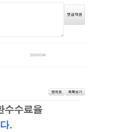
2026/05/06
맨위로
목록보기