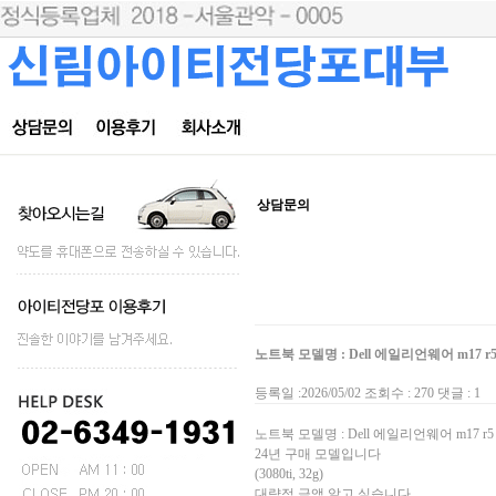
상담문의
노트북 모델명 : Dell 에일리언웨어 m17 r
등록일 :2026/05/02 조회수 : 270 댓글 : 1
노트북 모델명 : Dell 에일리언웨어 m17 r5
24년 구매 모델입니다
(3080ti, 32g)
대략적 금액 알고 싶습니다