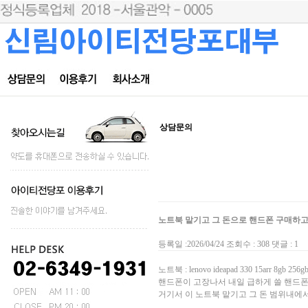
상담문의
노트북 맡기고 그 돈으로 핸드폰 구매하
등록일 :2026/04/24 조회수 : 308 댓글 : 1
노트북 : lenovo ideapad 330 15arr 8gb 256g
핸드폰이 고장나서 내일 급하게 쓸 핸드폰
거기서 이 노트북 맡기고 그 돈 범위내에