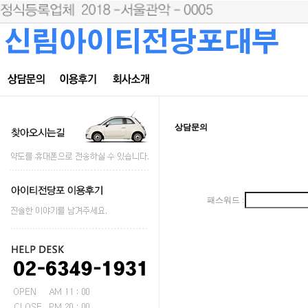
상담문의
패스워드 :