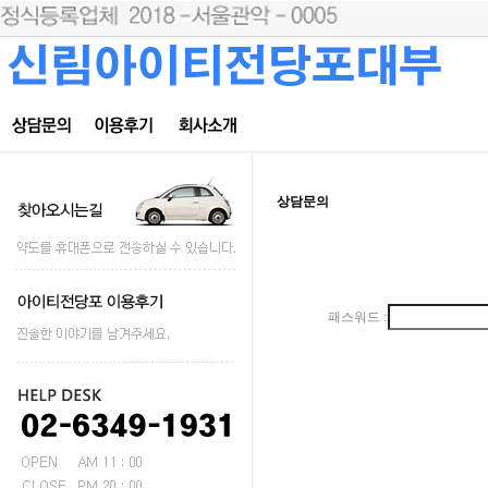
상담문의
패스워드 :